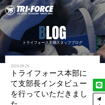
BLOG
トライフォース天満スタッフブログ
2024.08.26
トライフォース本部に
て支部長インタビュー
を行っていただきまし
た。