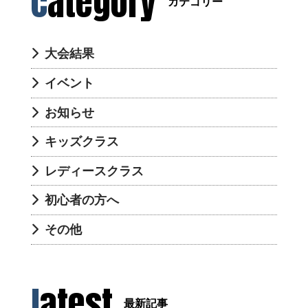
category
カテゴリー
大会結果
イベント
お知らせ
キッズクラス
レディースクラス
初心者の方へ
その他
latest
最新記事