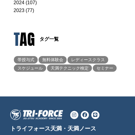
2024 (107)
2023 (77)
TAG
タグ一覧
帯授与式
無料体験会
レディースクラス
スケジュール
天満テクニック検定
セミナー
トライフォース天満・天満ノース