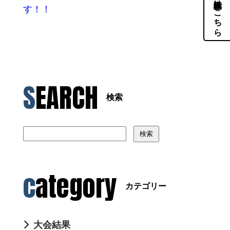
体験・見学はこちら
す！！
SEARCH
検索
検索
category
カテゴリー
大会結果