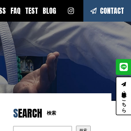
ESS
FAQ
TEST
BLOG
CONTACT
体験・見学はこちら
SEARCH
検索
検索