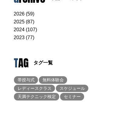
2026 (59)
2025 (87)
2024 (107)
2023 (77)
TAG
タグ一覧
帯授与式
無料体験会
レディースクラス
スケジュール
天満テクニック検定
セミナー