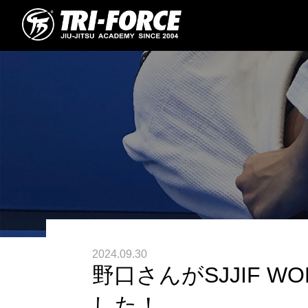
2024.09.30
野口さんがSJJIF W
した！