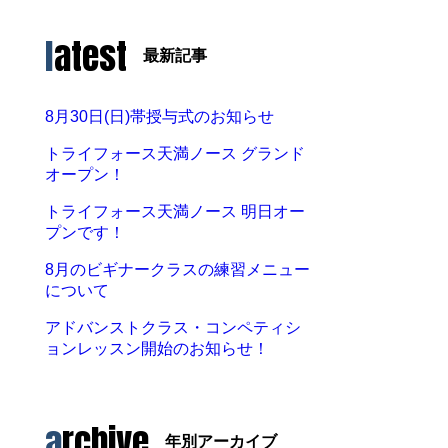
latest
最新記事
8月30日(日)帯授与式のお知らせ
トライフォース天満ノース グランド
オープン！
トライフォース天満ノース 明日オー
プンです！
8月のビギナークラスの練習メニュー
について
アドバンストクラス・コンペティシ
ョンレッスン開始のお知らせ！
archive
年別アーカイブ