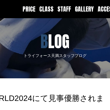
PRICE
CLASS
STAFF
GALLERY
ACC
BLOG
トライフォース天満スタッフブログ
ORLD2024にて見事優勝されま