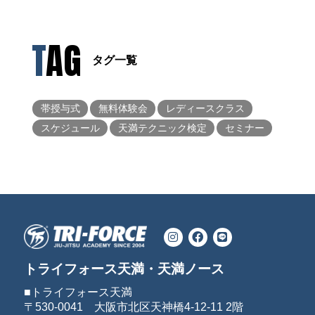
TAG
タグ一覧
帯授与式
無料体験会
レディースクラス
スケジュール
天満テクニック検定
セミナー
トライフォース天満・天満ノース
■トライフォース天満
〒530-0041 大阪市北区天神橋4-12-11 2階