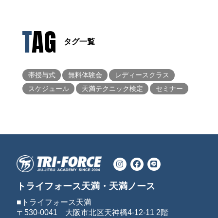
TAG
タグ一覧
帯授与式
無料体験会
レディースクラス
スケジュール
天満テクニック検定
セミナー
トライフォース天満・天満ノース
■トライフォース天満
〒530-0041 大阪市北区天神橋4-12-11 2階