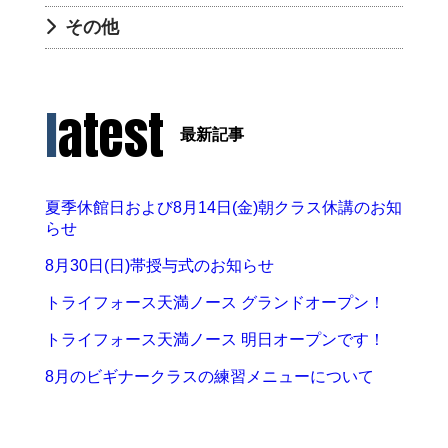
その他
latest
最新記事
夏季休館日および8月14日(金)朝クラス休講のお知
らせ
8月30日(日)帯授与式のお知らせ
トライフォース天満ノース グランドオープン！
トライフォース天満ノース 明日オープンです！
8月のビギナークラスの練習メニューについて