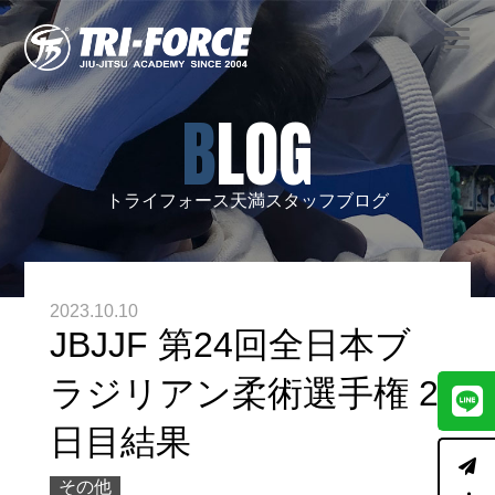
BLOG
トライフォース天満スタッフブログ
2023.10.10
JBJJF 第24回全日本ブ
ラジリアン柔術選手権 2
日目結果
その他