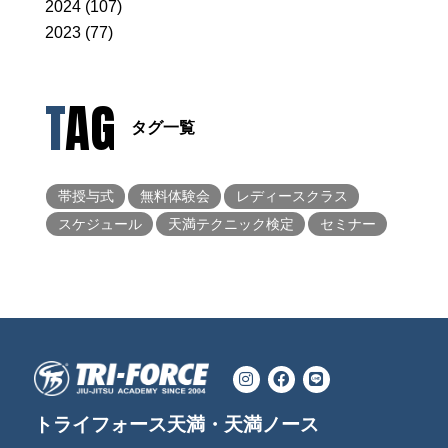
2024 (107)
2023 (77)
TAG
タグ一覧
帯授与式
無料体験会
レディースクラス
スケジュール
天満テクニック検定
セミナー
トライフォース天満・天満ノース