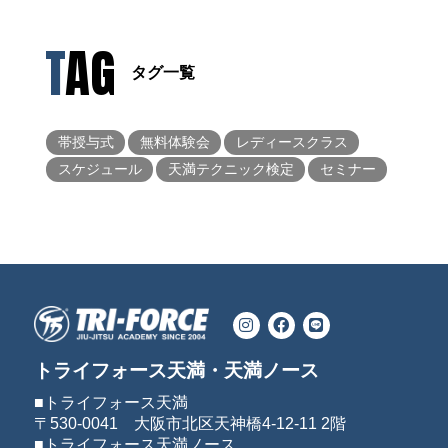
TAG
タグ一覧
帯授与式
無料体験会
レディースクラス
スケジュール
天満テクニック検定
セミナー
トライフォース天満・天満ノース
■トライフォース天満
〒530-0041 大阪市北区天神橋4-12-11 2階
■トライフォース天満ノース