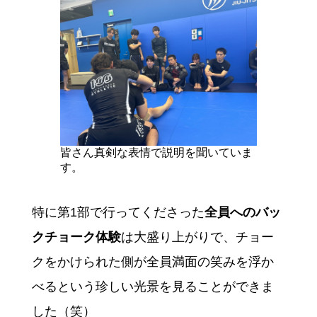
皆さん真剣な表情で説明を聞いていま
す。
特に第1部で行ってくださった
全員へのバッ
クチョーク体験
は大盛り上がりで、チョー
クをかけられた側が全員満面の笑みを浮か
べるという珍しい光景を見ることができま
した（笑）