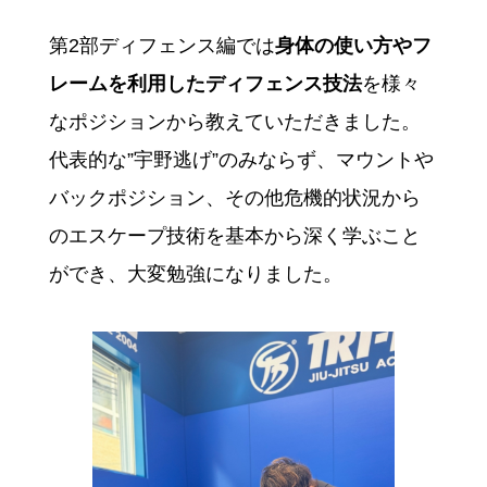
第2部ディフェンス編では
身体の使い方やフ
レームを利用したディフェンス技法
を様々
なポジションから教えていただきました。
代表的な”宇野逃げ”のみならず、マウントや
バックポジション、その他危機的状況から
のエスケープ技術を基本から深く学ぶこと
ができ、大変勉強になりました。