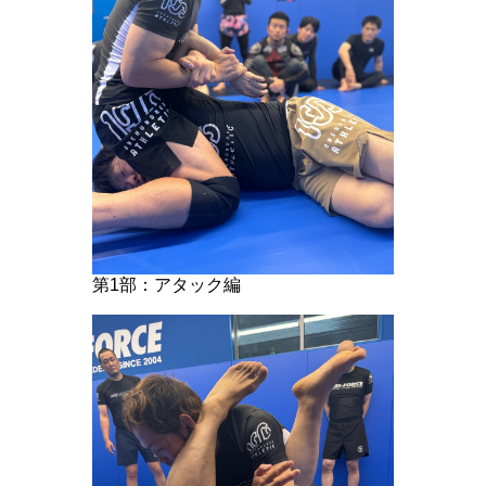
第1部：アタック編