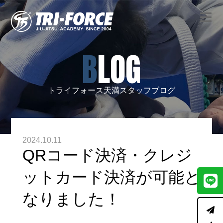
BLOG
トライフォース天満スタッフブログ
2024.10.11
QRコード決済・クレジ
ットカード決済が可能と
なりました！