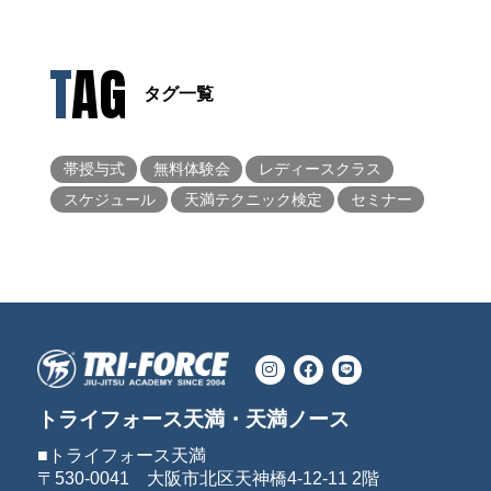
TAG
タグ一覧
帯授与式
無料体験会
レディースクラス
スケジュール
天満テクニック検定
セミナー
トライフォース天満・天満ノース
■トライフォース天満
〒530-0041 大阪市北区天神橋4-12-11 2階