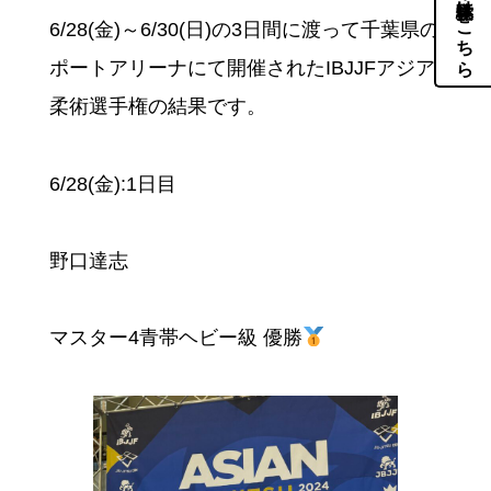
体験・見学はこちら
6/28(金)～6/30(日)の3日間に渡って千葉県の
ポートアリーナにて開催されたIBJJFアジア
柔術選手権の結果です。
6/28(金):1日目
野口達志
マスター4青帯ヘビー級 優勝