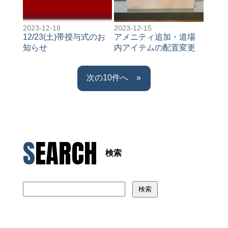
2023-12-18
2023-12-15
12/23(土)帯授与式のお
アメニティ追加・道場
知らせ
内アイテムの配置変更
»
SEARCH
検索
検索