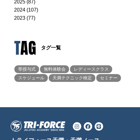
2025 (87)
2024 (107)
2023 (77)
TAG
タグ一覧
帯授与式
無料体験会
レディースクラス
スケジュール
天満テクニック検定
セミナー