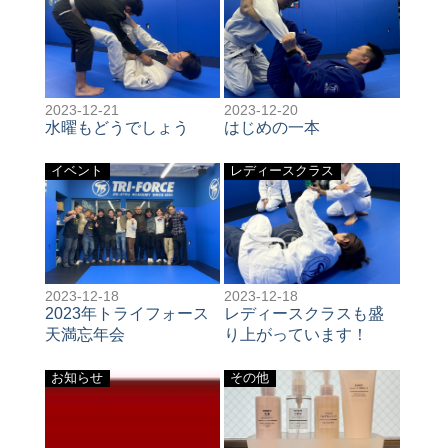
2023-12-21
2023-12-20
水曜もどうでしょう
はじめの一本
イベント
レディースクラス
2023-12-18
2023-12-18
2023年トライフォース
レディースクラスも盛
天満忘年会
り上がっています！
お知らせ
その他