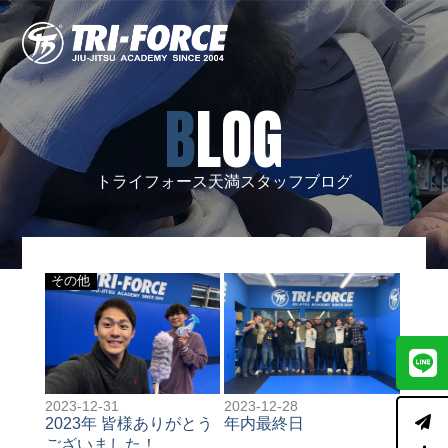
BLOG
トライフォース天満スタッフブログ
その他
2023-12-31
2023-12-28
2023年 皆様ありがとう
年内最終日
ございました！