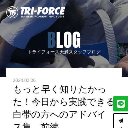
BLOG
トライフォース天満スタッフブログ
2024.03.06
もっと早く知りたかっ
た！今日から実践できる
白帯の方へのアドバイ
ス集 前編