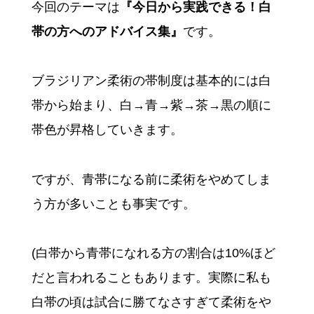
今回のテーマは
『今日から実践できる！白
帯の方へのアドバイス集』
です。
ブラジリアン柔術の帯制度は基本的には白
帯から始まり、白→青→紫→茶→黒の順に
帯色が昇格していきます。
ですが、青帯になる前に柔術をやめてしま
う方が多いことも事実です。
(白帯から青帯になれる方の割合は10%ほど
だと言われることもあります。実際に私も
白帯の頃は試合に勝てなさすぎて柔術をや