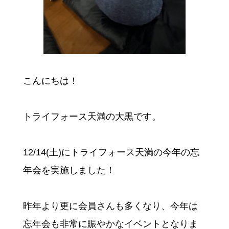
こんにちは！
トライフォース天満の大黒です。
12/14(土)にトライフォース天満の今年の忘
年会を実施しました！
昨年より更に会員さんも多くなり、今年は
忘年会も非常に賑やかなイベントとなりま