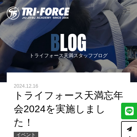
BLOG
トライフォース天満スタッフブログ
2024.12.16
トライフォース天満忘年
会2024を実施しまし
た！
イベント