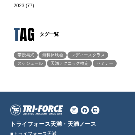
2023 (77)
TAG
タグ一覧
帯授与式
無料体験会
レディースクラス
スケジュール
天満テクニック検定
セミナー
トライフォース天満・天満ノース
■トライフォース天満