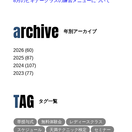
8月のビギナークラスの練習メニューについて
archive
年別アーカイブ
2026 (60)
2025 (87)
2024 (107)
2023 (77)
TAG
タグ一覧
帯授与式
無料体験会
レディースクラス
スケジュール
天満テクニック検定
セミナー