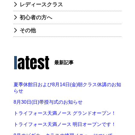
レディースクラス
初心者の方へ
その他
latest
最新記事
夏季休館日および8月14日(金)朝クラス休講のお知
らせ
8月30日(日)帯授与式のお知らせ
トライフォース天満ノース グランドオープン！
トライフォース天満ノース 明日オープンです！