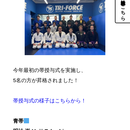
体験・見学はこちら
今年最初の帯授与式を実施し、
5名の方が昇格されました！
帯授与式の様子はこちらから！
青帯