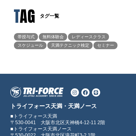
TAG
タグ一覧
帯授与式
無料体験会
レディースクラス
スケジュール
天満テクニック検定
セミナー
トライフォース天満・天満ノース
■トライフォース天満
〒530-0041 大阪市北区天神橋4-12-11 2階
■トライフォース天満ノース
〒530-0022 大阪市北区浪花町3-2 1階