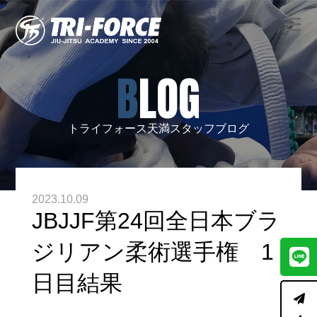
BLOG
トライフォース天満スタッフブログ
2023.10.09
JBJJF第24回全日本ブラ
ジリアン柔術選手権 1
日目結果