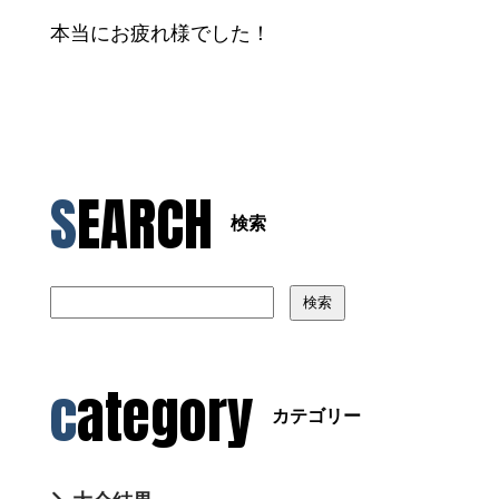
本当にお疲れ様でした！
SEARCH
検索
検索
category
カテゴリー