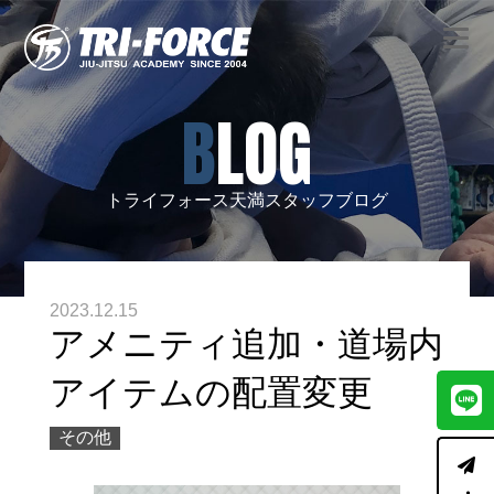
BLOG
トライフォース天満スタッフブログ
2023.12.15
アメニティ追加・道場内
アイテムの配置変更
その他