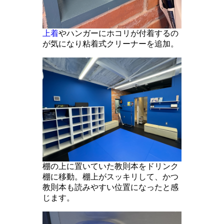
上着
やハンガーにホコリが付着するの
が気になり粘着式クリーナーを追加。
棚の上に置いていた教則本をドリンク
棚に移動。棚上がスッキリして、かつ
教則本も読みやすい位置になったと感
じます。