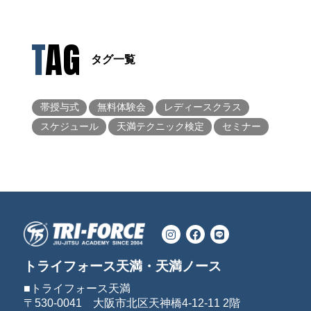
TAG
タグ一覧
帯授与式
無料体験会
レディースクラス
スケジュール
天満テクニック検定
セミナー
トライフォース天満・天満ノース
■トライフォース天満
〒530-0041 大阪市北区天神橋4-12-11 2階