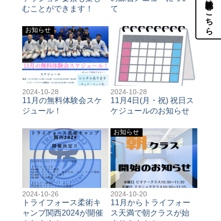
体験・見学はこちら
むことができます！
て
お知らせ
2024-10-28
2024-10-28
11月の無料体験会スケ
11月4日(月・祝) 祝日ス
ジュール！
ケジュールのお知らせ
お知らせ
2024-10-26
2024-10-20
トライフォース柔術キ
11月からトライフォー
ャンプ関西2024が開催
ス天満で朝クラスが始