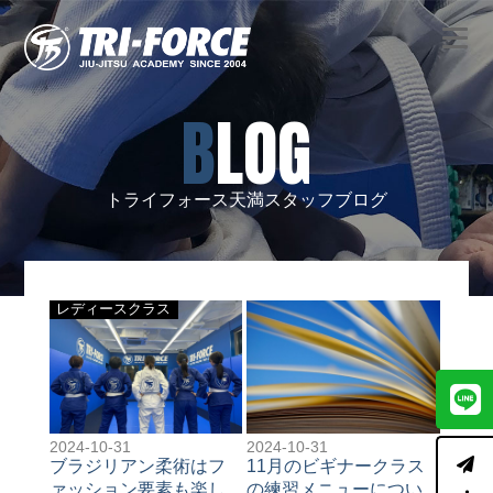
BLOG
トライフォース天満スタッフブログ
レディースクラス
2024-10-31
2024-10-31
ブラジリアン柔術はフ
11月のビギナークラス
ァッション要素も楽し
の練習メニューについ