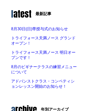
latest
最新記事
8月30日(日)帯授与式のお知らせ
トライフォース天満ノース グランド
オープン！
トライフォース天満ノース 明日オー
プンです！
8月のビギナークラスの練習メニュー
について
アドバンストクラス・コンペティシ
ョンレッスン開始のお知らせ！
archive
年別アーカイブ