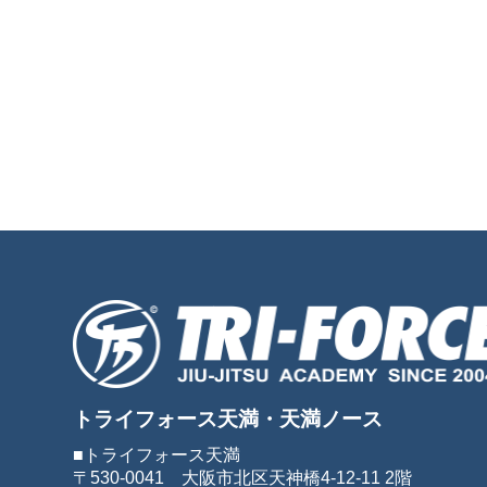
トライフォース天満・天満ノース
■トライフォース天満
〒530-0041 大阪市北区天神橋4-12-11 2階