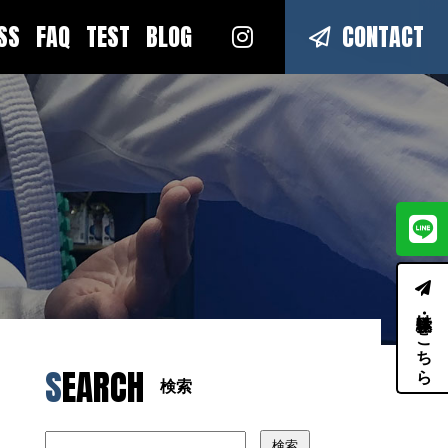
ESS
FAQ
TEST
BLOG
CONTACT
体験・見学はこちら
SEARCH
検索
検索