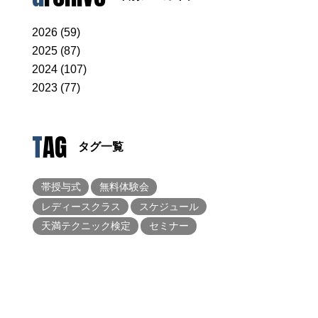
2026 (59)
2025 (87)
2024 (107)
2023 (77)
TAG
タグ一覧
帯授与式
無料体験会
レディースクラス
スケジュール
天満テクニック検定
セミナー