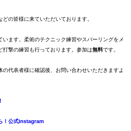
などの皆様に来ていただいております。
ています。柔術のテクニック練習やスパーリングをメ
ど打撃の練習も行っております。参加は
無料
です。
体の代表者様に確認後、お問い合わせいただきますよ
！
式Instagram