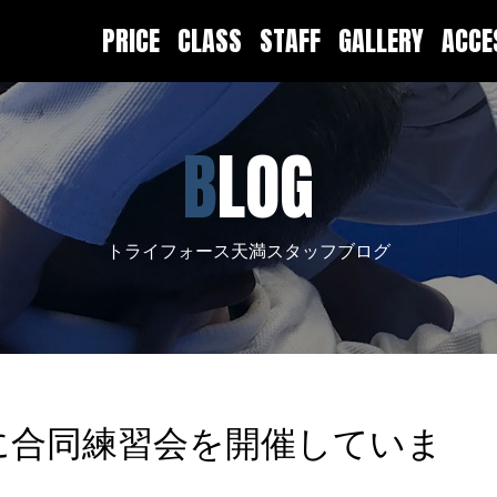
PRICE
CLASS
STAFF
GALLERY
ACC
BLOG
トライフォース天満スタッフブログ
に合同練習会を開催していま