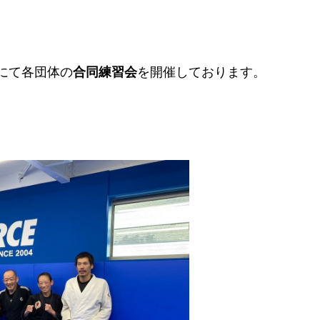
にて各団体の
合同練習会
を開催しております。