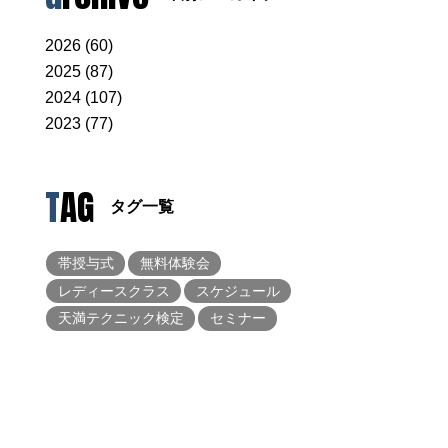
2026 (60)
2025 (87)
2024 (107)
2023 (77)
TAG
タグ一覧
帯授与式
無料体験会
レディースクラス
スケジュール
天満テクニック検定
セミナー