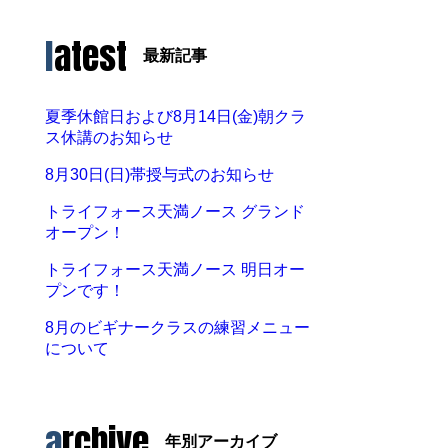
latest
最新記事
夏季休館日および8月14日(金)朝クラ
ス休講のお知らせ
8月30日(日)帯授与式のお知らせ
トライフォース天満ノース グランド
オープン！
トライフォース天満ノース 明日オー
プンです！
8月のビギナークラスの練習メニュー
について
archive
年別アーカイブ