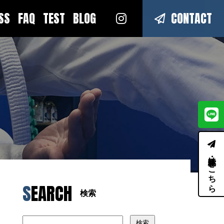
ESS
FAQ
TEST
BLOG
CONTACT
体験・見学はこちら
SEARCH
検索
検索