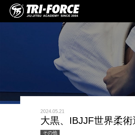
2024.05.21
大黒、IBJJF世界柔
その他