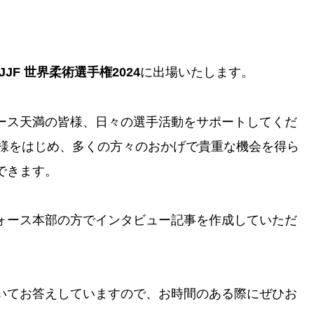
BJJF 世界柔術選手権2024
に出場いたします。
ース天満の皆様、日々の選手活動をサポートしてくだ
ETIC様をはじめ、多くの方々のおかげで貴重な機会を得ら
できます。
ォース本部の方でインタビュー記事を作成していただ
いてお答えしていますので、お時間のある際にぜひお