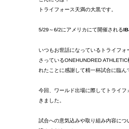
トライフォース天満の大黒です。
5/29～6/2にアメリカにて開催される
I
いつもお世話になっているトライフォ
さっているONEHUNDRED ATHL
れたことに感謝して精一杯試合に臨ん
今回、ワールド出場に際してトライフ
きました。
試合への意気込みや取り組み内容につ