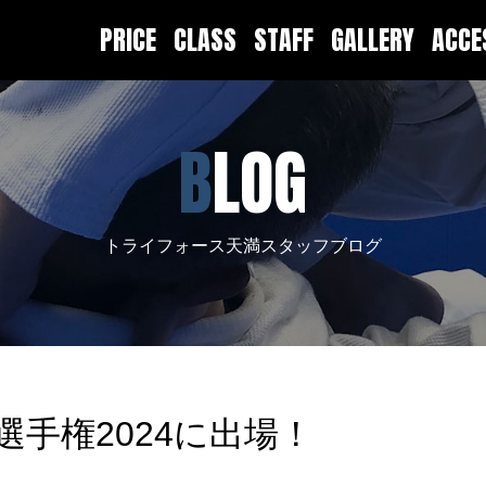
PRICE
CLASS
STAFF
GALLERY
ACC
BLOG
トライフォース天満スタッフブログ
術選手権2024に出場！