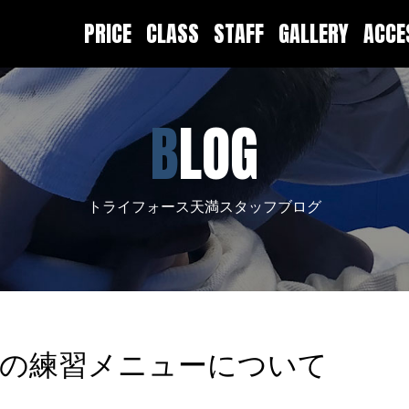
PRICE
CLASS
STAFF
GALLERY
ACC
BLOG
トライフォース天満スタッフブログ
スの練習メニューについて