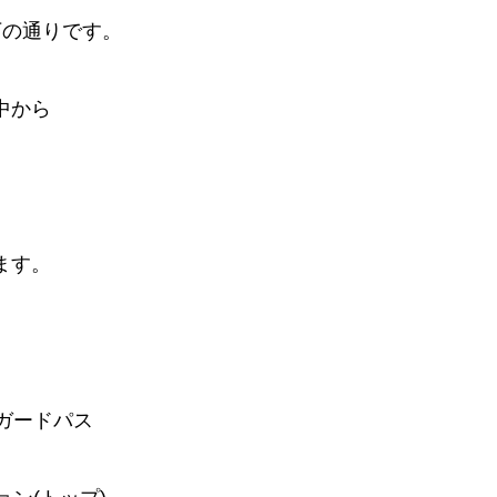
下の通りです。
中から
ます。
ガードパス