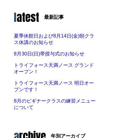
latest
最新記事
夏季休館日および8月14日(金)朝クラ
ス休講のお知らせ
8月30日(日)帯授与式のお知らせ
トライフォース天満ノース グランド
オープン！
トライフォース天満ノース 明日オー
プンです！
8月のビギナークラスの練習メニュー
について
archive
年別アーカイブ