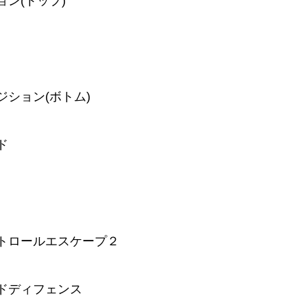
ン(トップ)
ジション(ボトム)
ド
ントロールエスケープ２
ドディフェンス