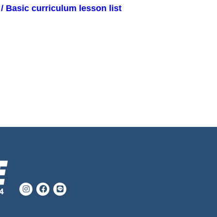
curriculum lesson list