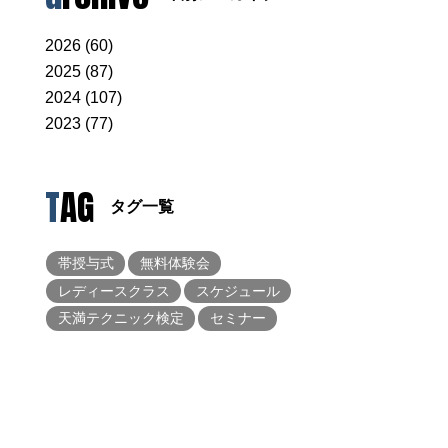
2026 (60)
2025 (87)
2024 (107)
2023 (77)
TAG
タグ一覧
帯授与式
無料体験会
レディースクラス
スケジュール
天満テクニック検定
セミナー