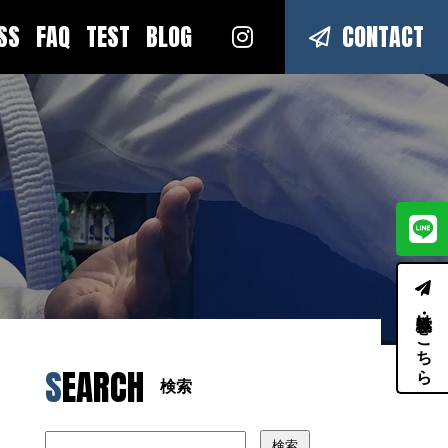
ESS
FAQ
TEST
BLOG
CONTACT
体験・見学はこちら
SEARCH
検索
検索