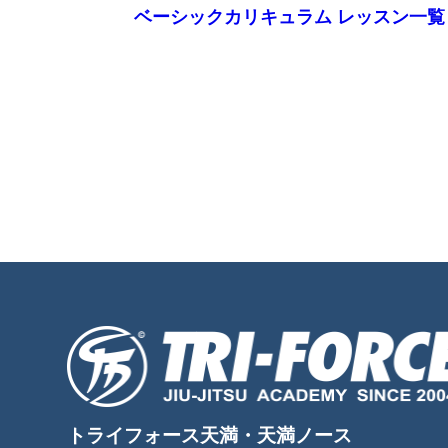
ベーシックカリキュラム レッスン一覧 / Basic 
トライフォース天満・天満ノース