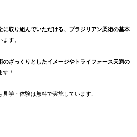
全に取り組んでいただける、ブラジリアン柔術の基本
います。
術のざっくりとしたイメージやトライフォース天満の
ます！
も見学・体験は無料で実施しています。