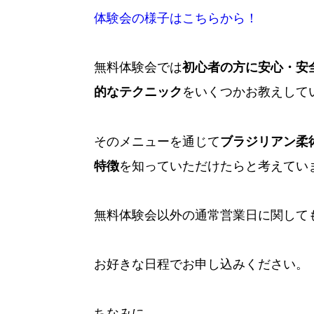
体験会の様子はこちらから！
無料体験会では
初心者の方に安心・安
的なテクニック
をいくつかお教えして
そのメニューを通じて
ブラジリアン柔
特徴
を知っていただけたらと考えてい
無料体験会以外の通常営業日に関して
お好きな日程でお申し込みください。
ちなみに