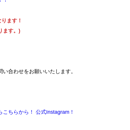
！！
となります！
ります。)
問い合わせをお願いいたします。
らから！ 公式Instagram！