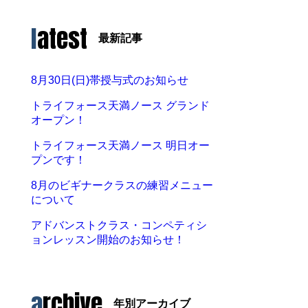
latest
最新記事
8月30日(日)帯授与式のお知らせ
トライフォース天満ノース グランド
オープン！
トライフォース天満ノース 明日オー
プンです！
8月のビギナークラスの練習メニュー
について
アドバンストクラス・コンペティシ
ョンレッスン開始のお知らせ！
archive
年別アーカイブ