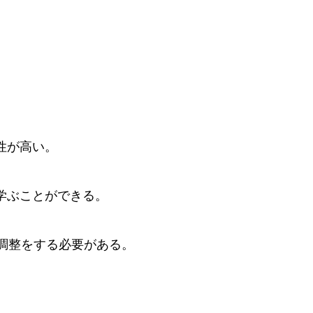
】
性が高い。
学ぶことができる。
程調整をする必要がある。