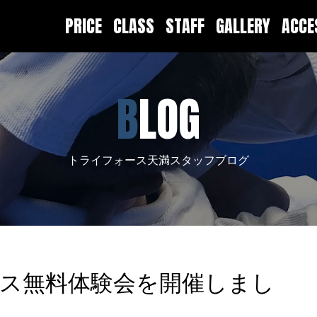
PRICE
CLASS
STAFF
GALLERY
ACC
BLOG
トライフォース天満スタッフブログ
ラス無料体験会を開催しまし