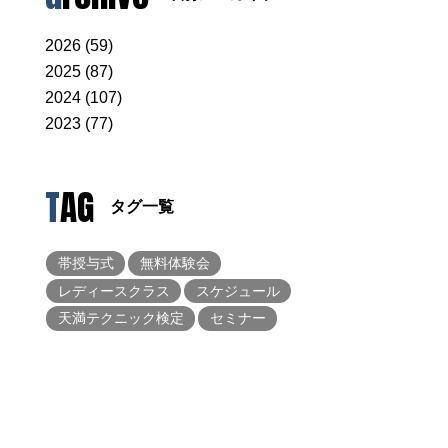
2026 (59)
2025 (87)
2024 (107)
2023 (77)
TAG
タグ一覧
帯授与式
無料体験会
レディースクラス
スケジュール
天満テクニック検定
セミナー