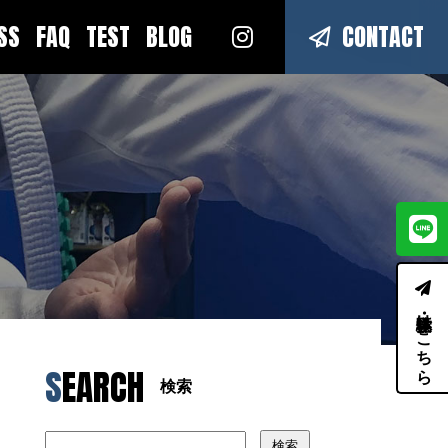
ESS
FAQ
TEST
BLOG
CONTACT
体験・見学はこちら
SEARCH
検索
検索