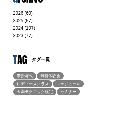
2026 (60)
2025 (87)
2024 (107)
2023 (77)
TAG
タグ一覧
帯授与式
無料体験会
レディースクラス
スケジュール
天満テクニック検定
セミナー