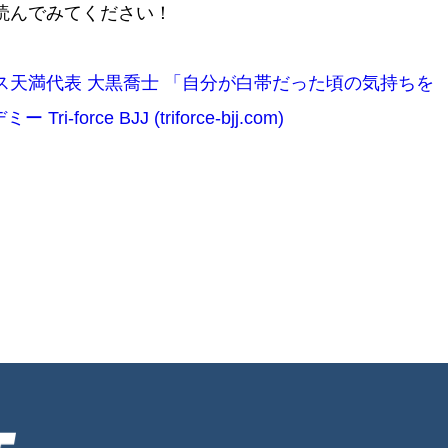
読んでみてください！
天満代表 大黒喬士 「自分が白帯だった頃の気持ちを
orce BJJ (triforce-bjj.com)