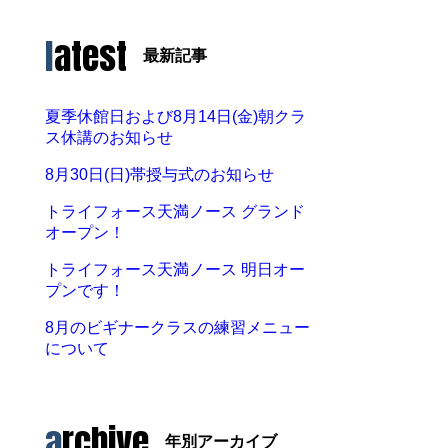
latest
最新記事
夏季休館日および8月14日(金)朝クラ
ス休講のお知らせ
8月30日(日)帯授与式のお知らせ
トライフォース天満ノース グランド
オープン！
トライフォース天満ノース 明日オー
プンです！
8月のビギナークラスの練習メニュー
について
archive
年別アーカイブ