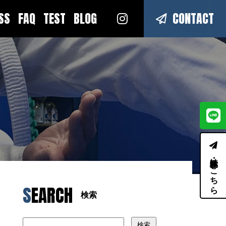
ESS
FAQ
TEST
BLOG
CONTACT
体験・見学はこちら
SEARCH
検索
検索