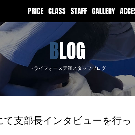
PRICE
CLASS
STAFF
GALLERY
ACC
BLOG
トライフォース天満スタッフブログ
にて支部長インタビューを行っ