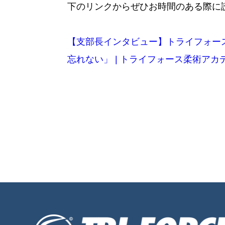
下のリンクからぜひお時間のある際に
【支部長インタビュー】トライフォース
忘れない」 | トライフォース柔術アカデミー Tri-f