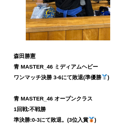
森田勝憲
青 MASTER_46 ミディアムヘビー
ワンマッチ決勝 3-6にて敗退(準優勝
)
青 MASTER_46 オープンクラス
1回戦:不戦勝
準決勝:0-3にて敗退。(3位入賞
)