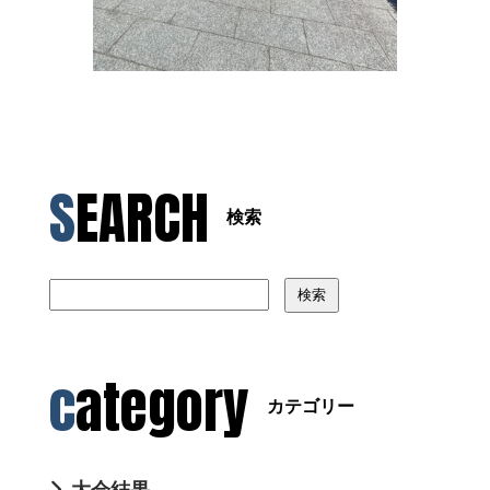
SEARCH
検索
検索
category
カテゴリー
大会結果