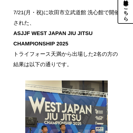
体験・見学はこちら
7/21(月・祝)に吹田市立武道館 洗心館で開催
された、
ASJJF WEST JAPAN JIU JITSU
CHAMPIONSHIP 2025
トライフォース天満から出場した2名の方の
結果は以下の通りです。