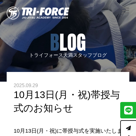
BLOG
トライフォース天満スタッフブログ
2025.09.29
10月13日(月・祝)帯授与
式のお知らせ
10月13日(月・祝)に帯授与式を実施いたしま