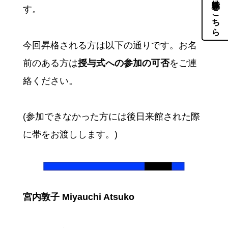
体験・見学はこちら
す。
今回昇格される方は以下の通りです。お名
前のある方は
授与式への参加の可否
をご連
絡ください。
(参加できなかった方には後日来館された際
に帯をお渡しします。)
宮内敦子 Miyauchi Atsuko