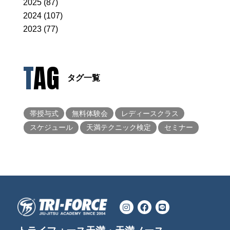
2025 (87)
2024 (107)
2023 (77)
TAG
タグ一覧
帯授与式
無料体験会
レディースクラス
スケジュール
天満テクニック検定
セミナー