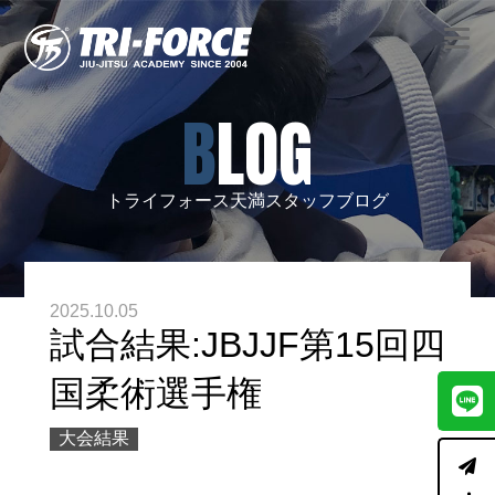
BLOG
トライフォース天満スタッフブログ
2025.10.05
試合結果:JBJJF第15回四
国柔術選手権
大会結果