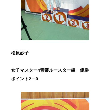
松原妙子
女子マスター4青帯ルースター級 優勝
ポイント2－0