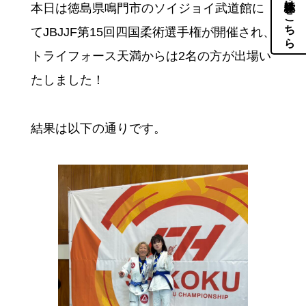
体験・見学はこちら
本日は徳島県鳴門市のソイジョイ武道館に
てJBJJF第15回四国柔術選手権が開催され、
トライフォース天満からは2名の方が出場い
たしました！
結果は以下の通りです。