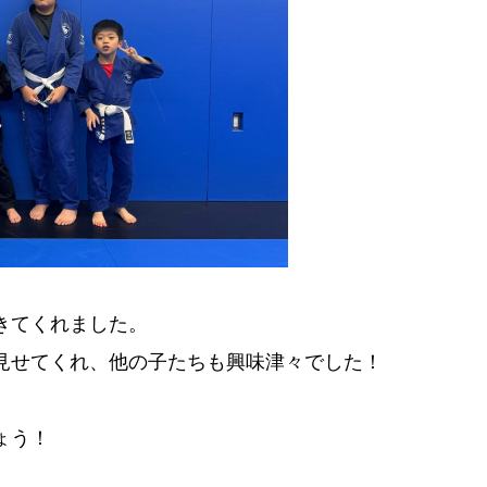
きてくれました。
見せてくれ、他の子たちも興味津々でした！
ょう！