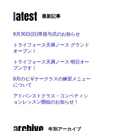
latest
最新記事
8月30日(日)帯授与式のお知らせ
トライフォース天満ノース グランド
オープン！
トライフォース天満ノース 明日オー
プンです！
8月のビギナークラスの練習メニュー
について
アドバンストクラス・コンペティシ
ョンレッスン開始のお知らせ！
archive
年別アーカイブ