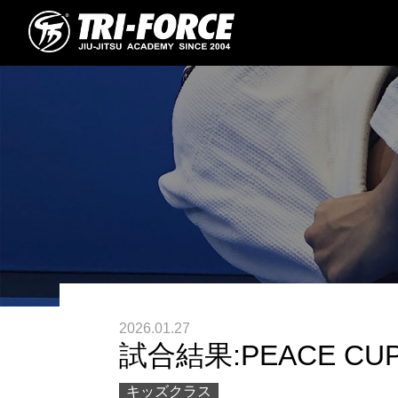
2026.01.27
試合結果:PEACE CUP 
キッズクラス