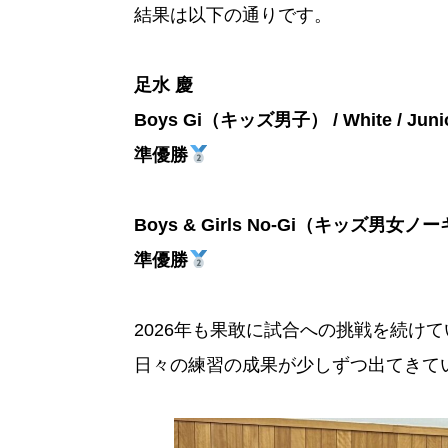
結果は以下の通りです。
足水 慶
Boys Gi（キッズ男子） / White / Junior I
準優勝
Boys & Girls No-Gi（キッズ男女ノーギ） / W
準優勝
2026年も果敢に試合への挑戦を続け
日々の練習の成果が少しずつ出てきて