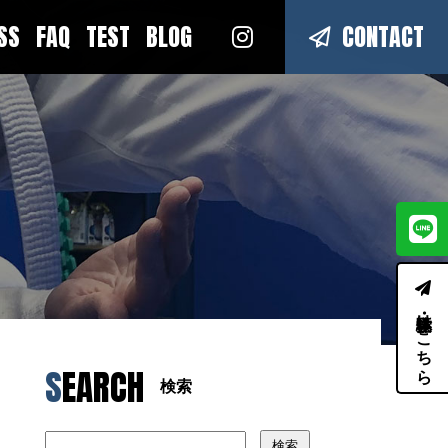
ESS
FAQ
TEST
BLOG
CONTACT
体験・見学はこちら
SEARCH
検索
検索