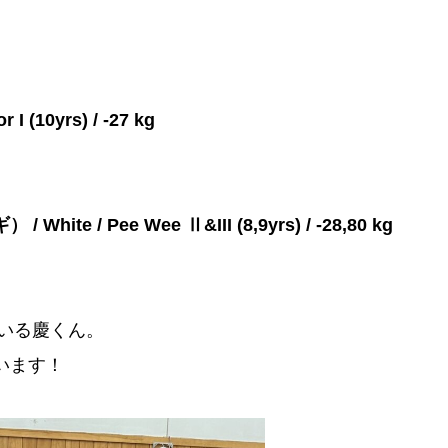
 (10yrs) / -27 kg
hite / Pee Wee Ⅱ&III (8,9yrs) / -28,80 kg
ている慶くん。
います！