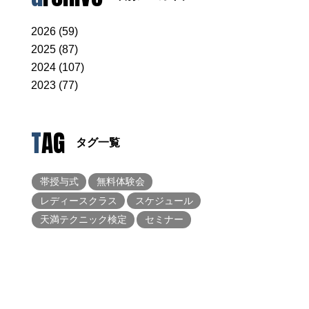
2026 (59)
2025 (87)
2024 (107)
2023 (77)
TAG
タグ一覧
帯授与式
無料体験会
レディースクラス
スケジュール
天満テクニック検定
セミナー