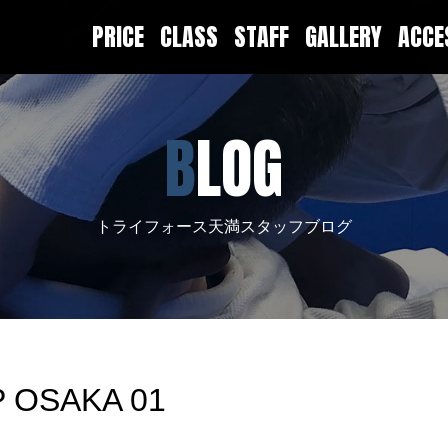
PRICE
CLASS
STAFF
GALLERY
ACC
BLOG
トライフォース天満スタッフブログ
OSAKA 01