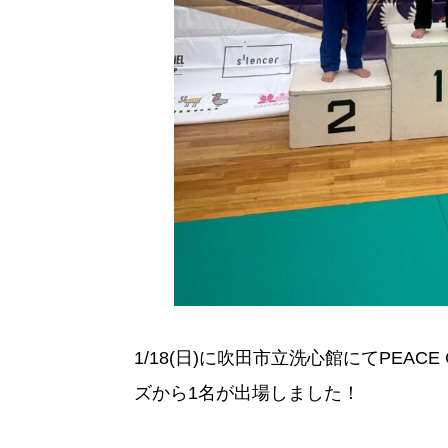
1/18(日)に吹田市立洗心館にてPEAC
ズから1名が出場しました！