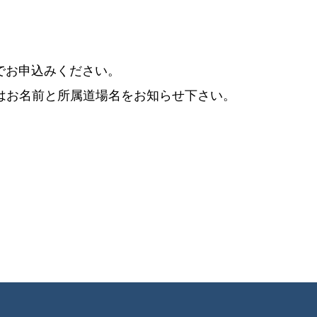
でお申込みください。
にはお名前と所属道場名をお知らせ下さい。