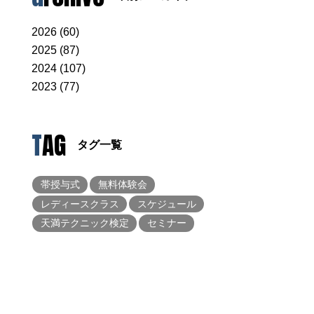
2026 (60)
2025 (87)
2024 (107)
2023 (77)
TAG
タグ一覧
帯授与式
無料体験会
レディースクラス
スケジュール
天満テクニック検定
セミナー