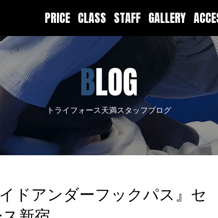
PRICE
CLASS
STAFF
GALLERY
ACC
BLOG
トライフォース天満スタッフブログ
アサイドアンダーフックパス』セ
ース新宿