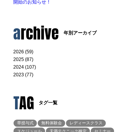
開始のお知らせ！
archive
年別アーカイブ
2026 (59)
2025 (87)
2024 (107)
2023 (77)
TAG
タグ一覧
帯授与式
無料体験会
レディースクラス
スケジュール
天満テクニック検定
セミナー