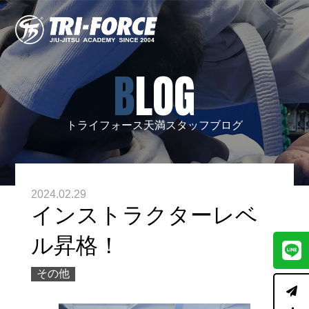
BLOG
トライフォース天満スタッフブログ
2024.02.29
インストラクターレベ
ル昇格！
その他