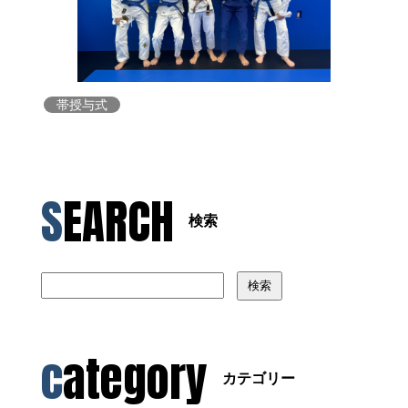
帯授与式
SEARCH
検索
検索
category
カテゴリー