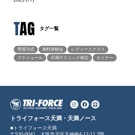
TAG
タグ一覧
帯授与式
無料体験会
レディースクラス
スケジュール
天満テクニック検定
セミナー
トライフォース天満・天満ノース
■トライフォース天満
〒530-0041 大阪市北区天神橋4-12-11 2階