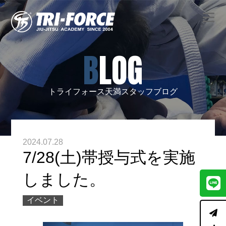
BLOG
トライフォース天満スタッフブログ
2024.07.28
7/28(土)帯授与式を実施
しました。
イベント