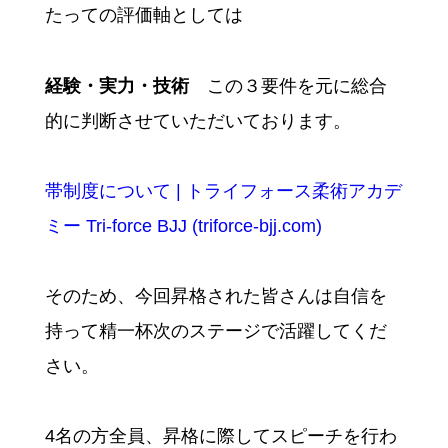
たっての評価軸としては
経験・実力・技術
この３要件を元に総合
的に判断させていただいております。
帯制度について | トライフォース柔術アカデ
ミー Tri-force BJJ (triforce-bjj.com)
そのため、今回昇格された皆さんは自信を
持って精一杯次のステージで活躍してくだ
さい。
4名の方全員、昇格に際してスピーチを行わ