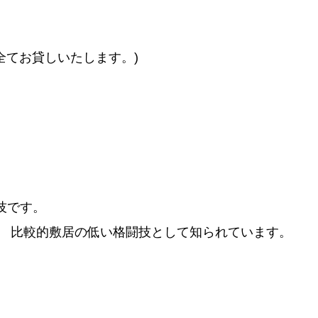
全てお貸しいたします。)
技です。
、 比較的敷居の低い格闘技として知られています。