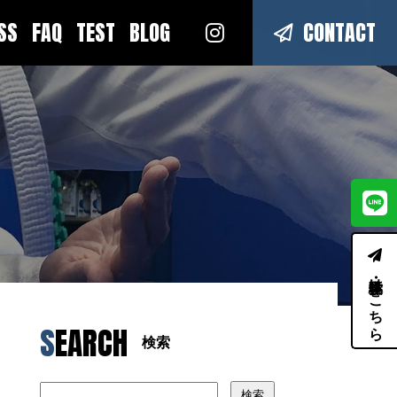
ESS
FAQ
TEST
BLOG
CONTACT
体験・見学はこちら
SEARCH
検索
検索