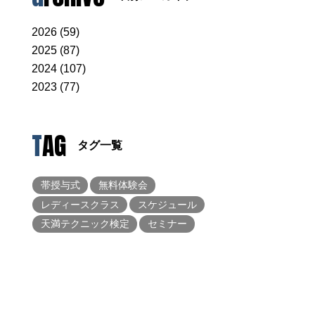
2026 (59)
2025 (87)
2024 (107)
2023 (77)
TAG
タグ一覧
帯授与式
無料体験会
レディースクラス
スケジュール
天満テクニック検定
セミナー