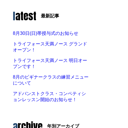
latest
最新記事
8月30日(日)帯授与式のお知らせ
トライフォース天満ノース グランド
オープン！
トライフォース天満ノース 明日オー
プンです！
8月のビギナークラスの練習メニュー
について
アドバンストクラス・コンペティシ
ョンレッスン開始のお知らせ！
archive
年別アーカイブ