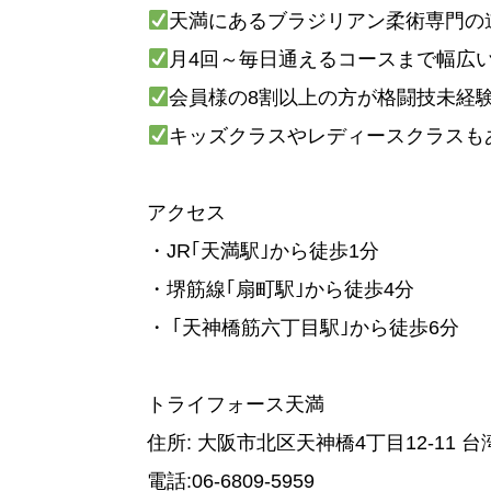
天満にあるブラジリアン柔術専門の
月4回～毎日通えるコースまで幅広
会員様の8割以上の方が格闘技未経
キッズクラスやレディースクラスも
アクセス
・JR｢天満駅｣から徒歩1分
・堺筋線｢扇町駅｣から徒歩4分
・ ｢天神橋筋六丁目駅｣から徒歩6分
トライフォース天満
住所: 大阪市北区天神橋4丁目12-11
電話:06-6809-5959