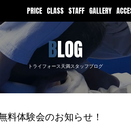
PRICE
CLASS
STAFF
GALLERY
ACC
BLOG
トライフォース天満スタッフブログ
の無料体験会のお知らせ！