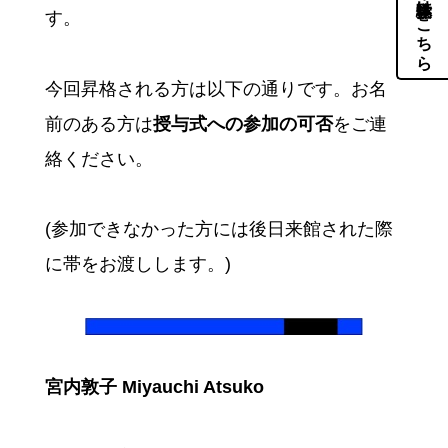
体験・見学はこちら
す。
今回昇格される方は以下の通りです。お名
前のある方は
授与式への参加の可否
をご連
絡ください。
(参加できなかった方には後日来館された際
に帯をお渡しします。)
宮内敦子 Miyauchi Atsuko