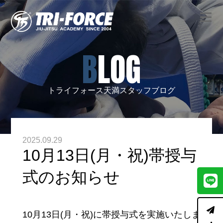
BLOG
トライフォース天満スタッフブログ
2025.09.29
10月13日(月・祝)帯授与
式のお知らせ
10月13日(月・祝)に帯授与式を実施いたしま