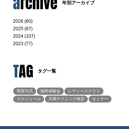
archive
年別アーカイブ
2026 (60)
2025 (87)
2024 (107)
2023 (77)
TAG
タグ一覧
帯授与式
無料体験会
レディースクラス
スケジュール
天満テクニック検定
セミナー