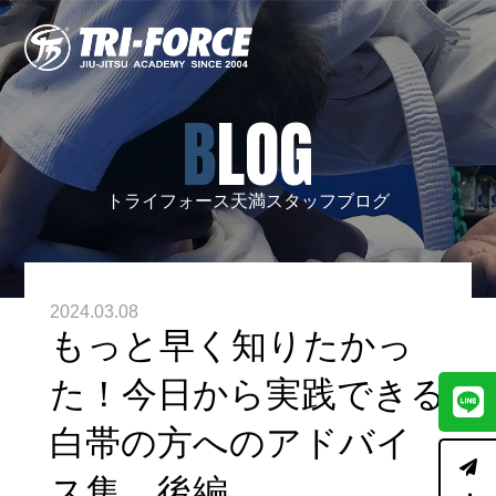
BLOG
トライフォース天満スタッフブログ
2024.03.08
もっと早く知りたかっ
た！今日から実践できる
白帯の方へのアドバイ
ス集 後編