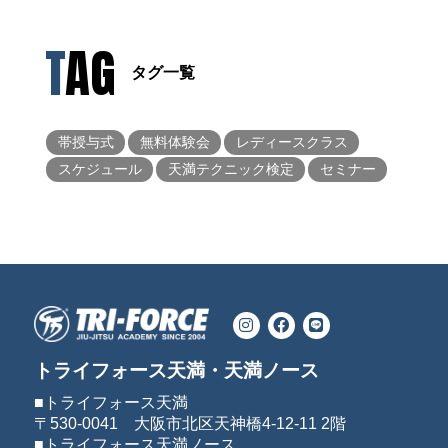
TAG
タグ一覧
帯授与式
無料体験会
レディースクラス
スケジュール
天満テクニック検定
セミナー
トライフォース天満・天満ノース
■トライフォース天満
〒530-0041 大阪市北区天神橋4-12-11 2階
■トライフォース天満ノース